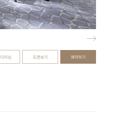
룸다이닝
도면보기
예약하기