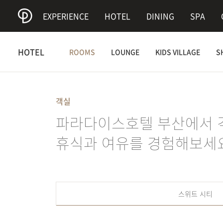
EXPERIENCE
HOTEL
DINING
SPA
HOTEL
ROOMS
LOUNGE
KIDS VILLAGE
S
객실
파라다이스호텔 부산에서 
휴식과 여유를 경험해보세요
스위트 시티