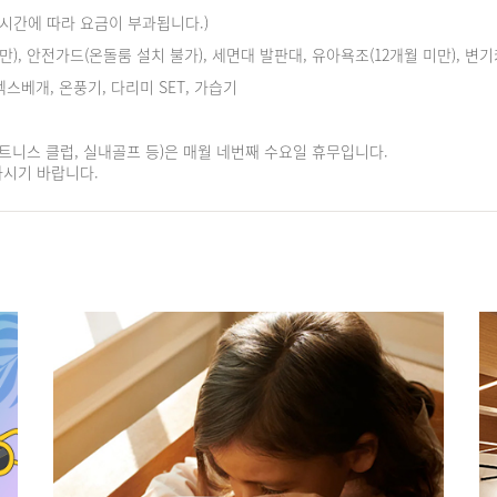
아웃 시간에 따라 요금이 부과됩니다.)
만), 안전가드(온돌룸 설치 불가), 세면대 발판대, 유아욕조(12개월 미만), 변
텍스베개, 온풍기, 다리미 SET, 가습기
피트니스 클럽, 실내골프 등)은 매월 네번째 수요일 휴무입니다.
하시기 바랍니다.