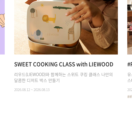
SWEET COOKING CLASS with LIEWOOD
#
리우드(LIEWOOD)와 함께하는 스위트 쿠킹 클래스 나만의
유
달콤한 디저트 박스 만들기
스
2026.08.12 ~ 2026.08.13
202
##