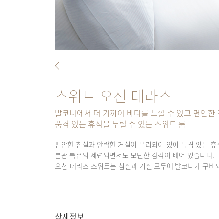
스위트 오션 테라스
발코니에서 더 가까이 바다를 느낄 수 있고 편안한
품격 있는 휴식을 누릴 수 있는 스위트 룸
편안한 침실과 안락한 거실이 분리되어 있어 품격 있는 휴
본관 특유의 세련되면서도 모던한 감각이 배어 있습니다.
오션-테라스 스위트는 침실과 거실 모두에 발코니가 구비되
상세정보