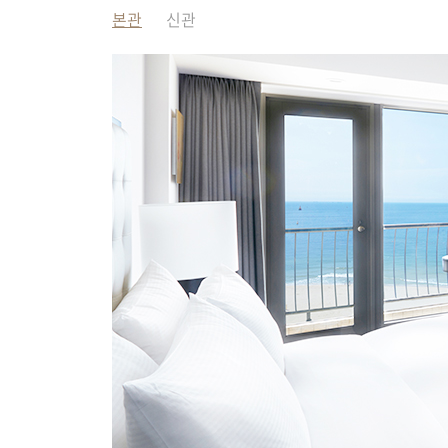
본관
신관