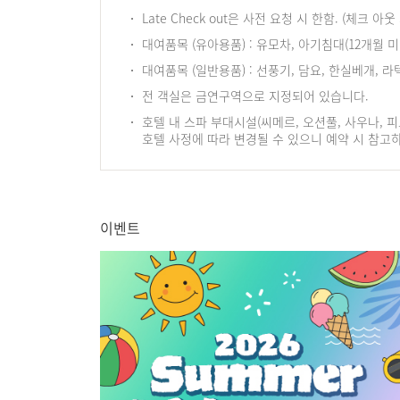
Late Check out은 사전 요청 시 한함. (체크 
대여품목 (유아용품) : 유모차, 아기침대(12개월 미
대여품목 (일반용품) : 선풍기, 담요, 한실베개, 라
전 객실은 금연구역으로 지정되어 있습니다.
호텔 내 스파 부대시설(씨메르, 오션풀, 사우나, 
호텔 사정에 따라 변경될 수 있으니 예약 시 참고
이벤트