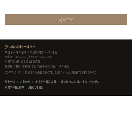
목록으로
(주) 파라다이스호텔 부산
부산광역시 해운대구 해운대 해변로 296(중동)
Tel.
051-742-2121
/ Fax. 051-742-2100
사업자등록번호 618-81-00741
통신판매번호 제 2009-부산해운-147호 대표이사 최종환
COPYRIGHT ⓒ 2019 PARADISE HOTEL BUSAN. ALL RIGHTS RESERVED.
채용안내
이용약관
개인정보취급방침
영상정보처리기기 운영, 관리방침
사업자 정보확인
ABOUT US