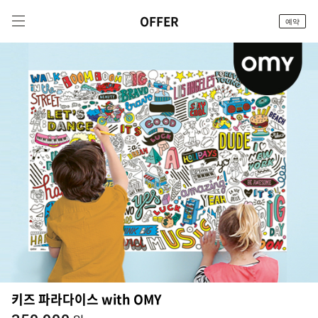
OFFER
예약
체크인
키즈 파라다이스 with OMY
/
체크아웃