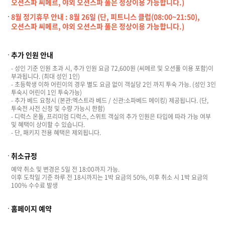
오션스파 씨메르, 야외 오션스파 풀은 정상이용 가능합니다.)
8월 정기휴무 안내 : 8월 26일 (단, 피트니스 클럽(08:00~21:50),
오션스파 씨메르, 야외 오션스파 풀은 정상이용 가능합니다.)
추가 인원 안내
- 성인 기준 인원 초과 시, 추가 인원 요금 72,600원 (씨메르 및 오션풀 이용 포함)이
부과됩니다. (최대 성인 1인)
- 초등학생 이하 어린이의 경우 별도 요금 없이 객실당 2인 까지 투숙 가능. (성인 3인
투숙시 어린이 1인 투숙가능)
- 추가 베드 요청시 (본관:엑스트라 베드 / 신관:소파베드 메이킹) 제공됩니다. (단,
투숙전 사전 신청 및 수량 가능시 한함)
- 디럭스 온돌, 프리미엄 디럭스, 스위트 객실의 추가 인원은 타입에 따라 가능 여부
및 혜택이 상이할 수 있습니다.
- 단, 패키지 전용 혜택은 제외됩니다.
취소규정
예약 취소 및 변경은 5일 전 18:00까지 가능.
이후 도착일 기준 하루 전 18시까지는 1박 요금의 50%, 이후 취소 시 1박 요금의
100% 수수료 발생
홈페이지 예약