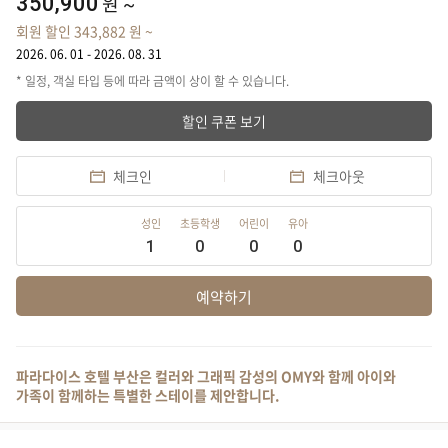
350,900
원 ~
회원 할인 343,882 원 ~
2026. 06. 01 - 2026. 08. 31
* 일정, 객실 타입 등에 따라 금액이 상이 할 수 있습니다.
할인 쿠폰 보기
체크인
체크아웃
성인
초등학생
어린이
유아
1
0
0
0
예약하기
파라다이스 호텔 부산은 컬러와 그래픽 감성의 OMY와 함께 아이와
가족이 함께하는 특별한 스테이를 제안합니다.