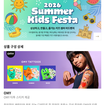
상품 구성 상세
OMY
OMY 타투 스티커 제공
창의적인 캐릭터와 위트 있는 디테일로 잘 알려진 프랑스 감성 컬러링 OMY의 타투