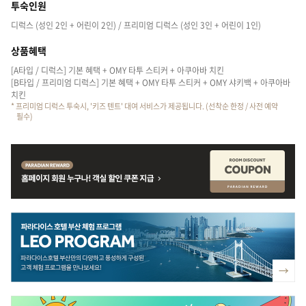
투숙인원
디럭스 (성인 2인 + 어린이 2인) / 프리미엄 디럭스 (성인 3인 + 어린이 1인)
상품혜택
[A타입 / 디럭스] 기본 혜택 + OMY 타투 스티커 + 아쿠아바 치킨
[B타입 / 프리미엄 디럭스] 기본 혜택 + OMY 타투 스티커 + OMY 샤키백 + 아쿠아바
치킨
* 프리미엄 디럭스 투숙시, '키즈 텐트' 대여 서비스가 제공됩니다. (선착순 한정 / 사전 예약
필수)