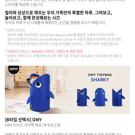
스티커를 제공해 드립니다.
컬러와 상상으로 채우는 우리 가족만의 특별한 하루. 그려보고,
놀아보고, 함께 완성해보는 시간
아이의 하루가 더 다채롭게 채워지는 순간을 경험해 보시기 바랍니다.
OMY(오마이)
파리의 에콜 데 보자르(L'Ecole Des Beaux-Arts)를 졸업한 그래픽 디자이너이자
일러스트레이터 Elvire Laurent와 Marie-Cerise 두 사람의 열정과 창의력으로 탄생한,
파리지앵 감성 컬러링과 라이프 스타일 아이템을 선보이는 그래픽 아트 브랜드입니다.
DINOS (다이노) / KAWAII (카와이) / BOO! 中 랜덤 제공
OMY는 파라다이스 호텔 부산 내 신관 지하 1층 ‘#PART BUSAN’ 스토어에서 만나볼 수
있습니다.
[B타입 선택시] OMY
OMY 타이드 샤키백 제공 (투숙당 1회)
여행의 즐거움을 더해주는 키즈 아이템으로 아이만의 특별한 순간을 완성합니다.