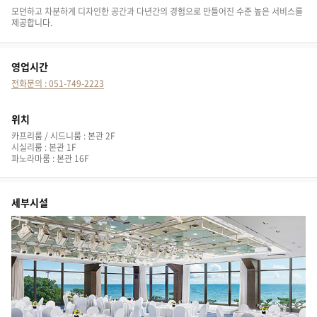
모던하고 차분하게 디자인한 공간과 다년간의 경험으로 만들어진 수준 높은 서비스를
제공합니다.
영업시간
전화문의 : 051-749-2223
위치
카프리룸 / 시드니룸 : 본관 2F
시실리룸 : 본관 1F
파노라마룸 : 본관 16F
세부시설