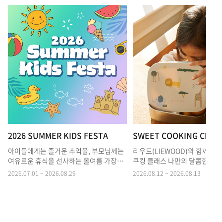
2026 SUMMER KIDS FESTA
아이들에게는 즐거운 추억을, 부모님께는
리우드(LIEWOOD)와 함께하
여유로운 휴식을 선사하는 올여름 가장
쿠킹 클래스 나만의 달콤한 디
특별한 키즈 이벤트를 만나보세요.
만들기
2026.07.01 ~ 2026.08.29
2026.08.12 ~ 2026.08.13