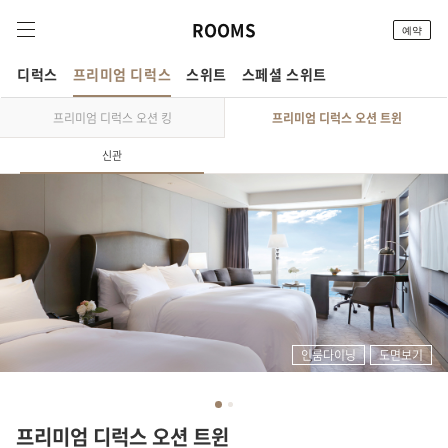
ROOMS
예약
디럭스
프리미엄 디럭스
스위트
스페셜 스위트
프리미엄 디럭스 오션 킹
프리미엄 디럭스 오션 트윈
신관
인룸다이닝
도면보기
Prev
Next
프리미엄 디럭스 오션 트윈