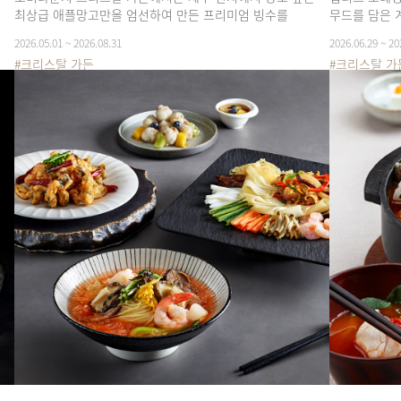
최상급 애플망고만을 엄선하여 만든 프리미엄 빙수를
무드를 담은 
선보입니다.
즐겨보세요.
2026.05.01 ~ 2026.08.31
2026.06.29 ~ 20
#크리스탈 가든
#크리스탈 가