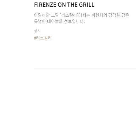
FIRENZE ON THE GRILL
이탈리안 그릴 '라스칼라'에서는 피렌체의 감각을 담은
특별한 테이블을 선보입니다.
상시
#라스칼라