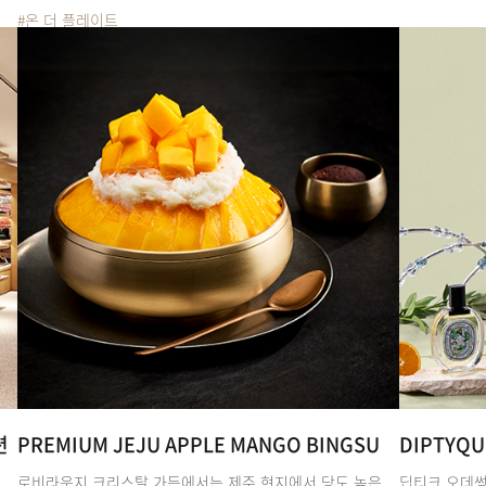
#온 더 플레이트
션
PREMIUM JEJU APPLE MANGO BINGSU
DIPTYQU
로비라운지 크리스탈 가든에서는 제주 현지에서 당도 높은
딥티크 오데썽