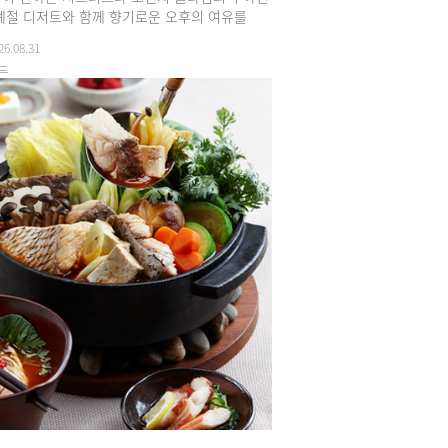
계절 디저트와 함께 향기로운 오후의 여유를
26.08.31
든