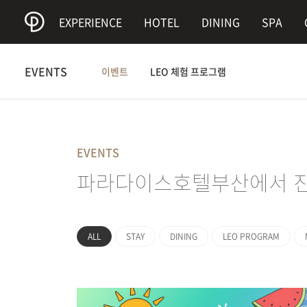
9
EXPERIENCE
HOTEL
DINING
SPA
EVENTS
이벤트
LEO 체험 프로그램
EVENTS
파라다이스호텔부산에서 진
ALL
STAY
DINING
LEO PROGRAM