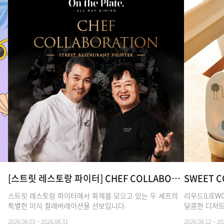
[스트릿 레스토랑 파이터] CHEF COLLABORATION 전석수 & 에드워드 권
SWEET C
스트릿 레스토랑 파이터에서 화제를 모으고 있는 두 셰프의
리우드(LIE
특별한 미식 컬래버레이션을 선보입니다.
달콤한 디저트
2026.08.03 ~ 2026.08.31
2026.08.12 ~ 20