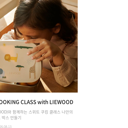
OOKING CLASS with LIEWOOD
WOOD)와 함께하는 스위트 쿠킹 클래스 나만의
 박스 만들기
26.08.13